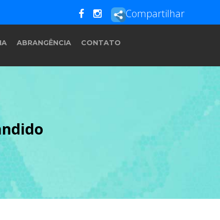
Compartilhar
IA
ABRANGÊNCIA
CONTATO
andido