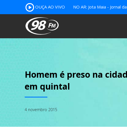
OUÇA AO VIVO
NO AR: Jota Maia - Jornal da
Homem é preso na cidad
em quintal
4 novembro 2015