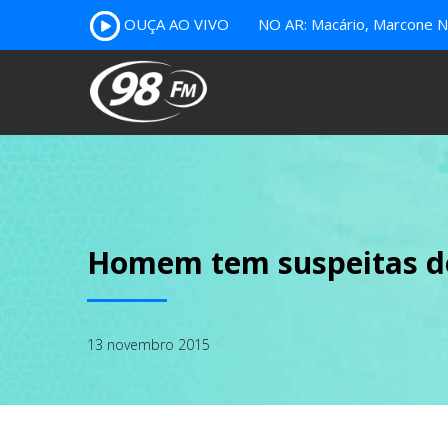
OUÇA AO VIVO
NO AR: Macário, Marcone Nu
Homem tem suspeitas de
13 novembro 2015