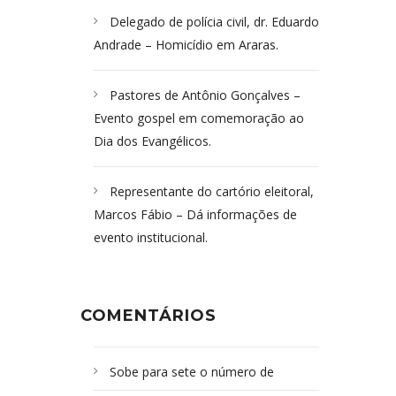
Delegado de polícia civil, dr. Eduardo
Andrade – Homicídio em Araras.
Pastores de Antônio Gonçalves –
Evento gospel em comemoração ao
Dia dos Evangélicos.
Representante do cartório eleitoral,
Marcos Fábio – Dá informações de
evento institucional.
COMENTÁRIOS
Sobe para sete o número de
Campoformosenses mortos em