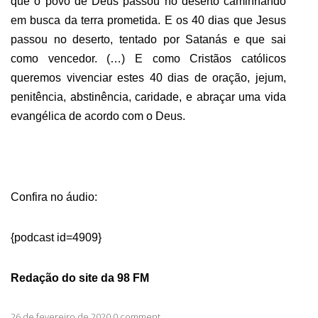
que o povo de Deus passou no deserto caminhando
em busca da terra prometida. E os 40 dias que Jesus
passou no deserto, tentado por Satanás e que sai
como vencedor. (…) E como Cristãos católicos
queremos vivenciar estes 40 dias de oração, jejum,
penitência, abstinência, caridade, e abraçar uma vida
evangélica de acordo com o Deus.
Confira no áudio:
{podcast id=4909}
Redação do site da 98 FM
26 de fevereiro de 2020 0 comment