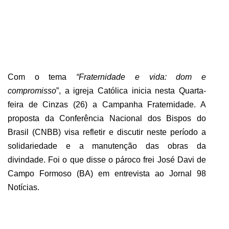
ABRANGÊNCIA
CONTATO
Com o tema
“Fraternidade e vida: dom e
compromisso
”, a igreja Católica inicia nesta Quarta-
feira de Cinzas (26) a Campanha Fraternidade. A
proposta da Conferência Nacional dos Bispos do
Brasil (CNBB) visa refletir e discutir neste período a
solidariedade e a manutenção das obras da
divindade. Foi o que disse o pároco frei José Davi de
Campo Formoso (BA) em entrevista ao Jornal 98
Notícias.