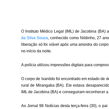
O Instituto Médico Legal (IML) de Jacobina (BA) a
da Silva Souza
, conhecido como Nildinho, 27 ano
liberação só foi viável após uma amostra do corpo
no início da noite.
A polícia utilizou impressões digitais para comprova
O corpo de Ivanildo foi encontrado em estado de 
rural de Mirangaba (BA). Ele estava desaparecido
IML de Jacobina (BA) e conseguiram reconhecer a v
Ao Jornal 98 Notícias desta terça-feira (30), o p