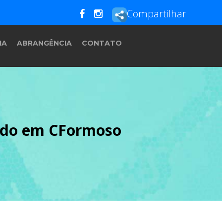
Compartilhar
IA
ABRANGÊNCIA
CONTATO
tado em CFormoso