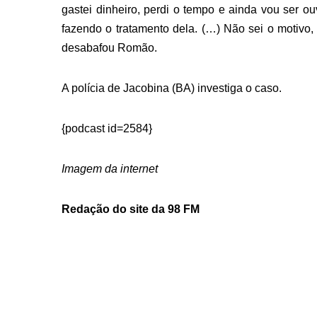
gastei dinheiro, perdi o tempo e ainda vou ser o
fazendo o tratamento dela. (…) Não sei o motivo,
desabafou Romão.
A polícia de Jacobina (BA) investiga o caso.
{podcast id=2584}
Imagem da internet
Redação do site da 98 FM