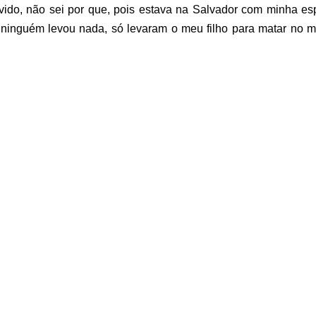
uvido, não sei por que, pois estava na Salvador com minha e
 ninguém levou nada, só levaram o meu filho para matar no m