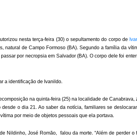
utorizou nesta terça-feira (30) o sepultamento do corpo de
Iva
s, natural de Campo Formoso (BA). Segundo a família da víti
 passar por necropsia em Salvador (BA). O corpo dele foi ente
r a identificação de Ivanildo.
decomposição na quinta-feira (25) na localidade de Canabrava,
 desde o dia 21. Ao saber da notícia, familiares se deslocar
ítima por meio de objetos pessoais que ela portava.
ai de Nildinho, José Romão, falou da morte.
“Além de perder o f