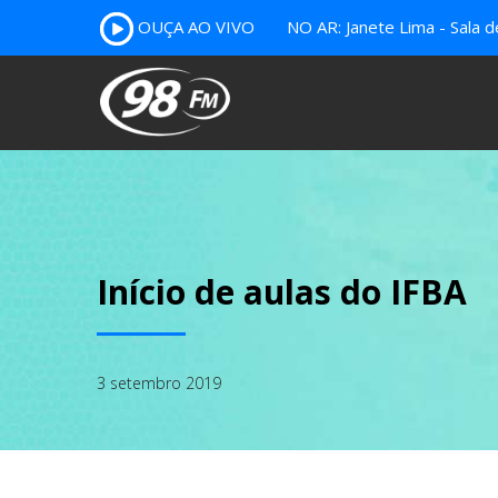
OUÇA AO VIVO
NO AR: Janete Lima - Sala 
Início de aulas do IFBA
3 setembro 2019