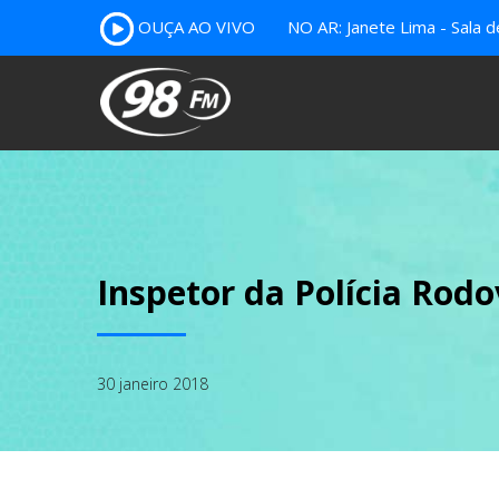
OUÇA AO VIVO
NO AR: Janete Lima - Sala 
Inspetor da Polícia Rod
30 janeiro 2018