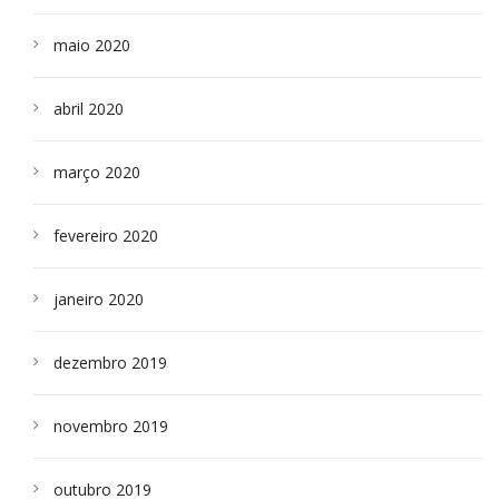
maio 2020
abril 2020
março 2020
fevereiro 2020
janeiro 2020
dezembro 2019
novembro 2019
outubro 2019