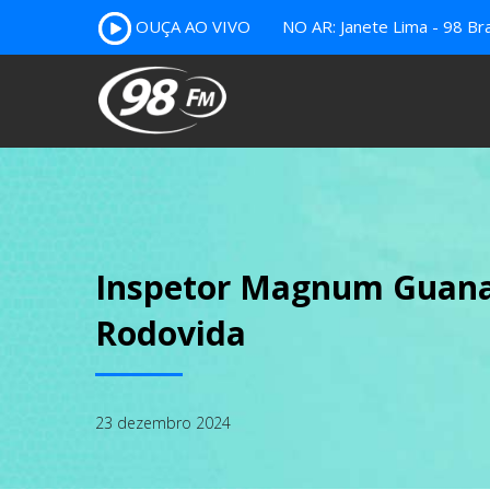
OUÇA AO VIVO
NO AR: Janete Lima - 98 Bra
Inspetor Magnum Guanai
Rodovida
23 dezembro 2024