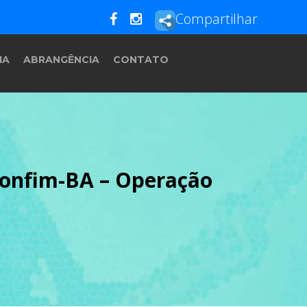
Compartilhar
IA
ABRANGÊNCIA
CONTATO
Bonfim-BA – Operação