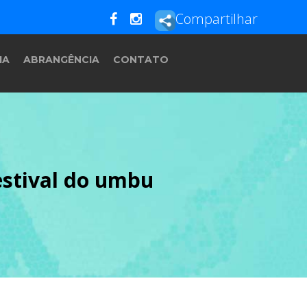
Compartilhar
IA
ABRANGÊNCIA
CONTATO
festival do umbu