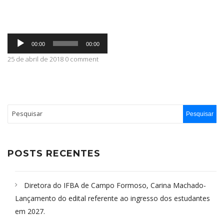
ABRANGÊNCIA
Tocador
00:00
00:00
de
áudio
25 de abril de 2018 0 comment
CONTATO
POSTS RECENTES
Diretora do IFBA de Campo Formoso, Carina Machado-
Lançamento do edital referente ao ingresso dos estudantes
em 2027.