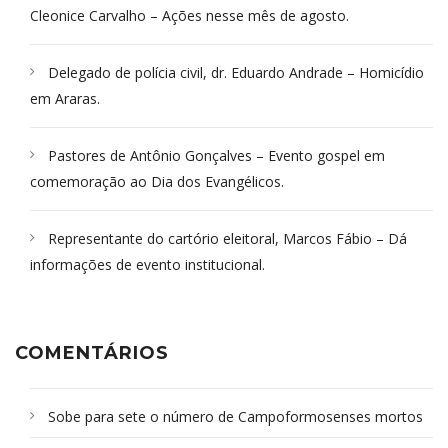
Cleonice Carvalho – Ações nesse mês de agosto.
Delegado de polícia civil, dr. Eduardo Andrade – Homicídio
em Araras.
Pastores de Antônio Gonçalves – Evento gospel em
comemoração ao Dia dos Evangélicos.
Representante do cartório eleitoral, Marcos Fábio – Dá
informações de evento institucional.
COMENTÁRIOS
Sobe para sete o número de Campoformosenses mortos
em desabamento em São Paulo - Revista da Bahia
em