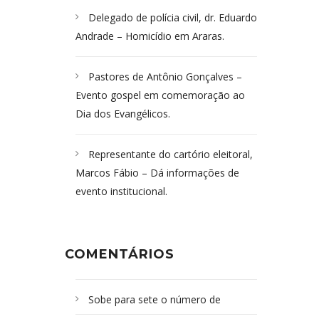
Delegado de polícia civil, dr. Eduardo
Andrade – Homicídio em Araras.
Pastores de Antônio Gonçalves –
Evento gospel em comemoração ao
Dia dos Evangélicos.
Representante do cartório eleitoral,
Marcos Fábio – Dá informações de
evento institucional.
COMENTÁRIOS
Sobe para sete o número de
Campoformosenses mortos em