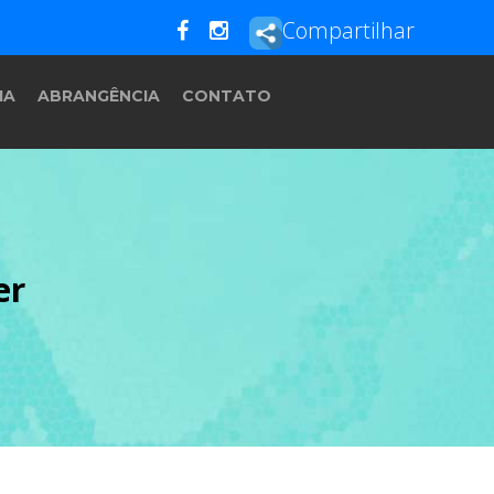
Compartilhar
IA
ABRANGÊNCIA
CONTATO
er