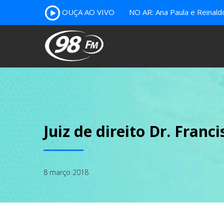
OUÇA AO VIVO
NO AR: Ana Paula e Reinal
Juiz de direito Dr. Franc
8 março 2018