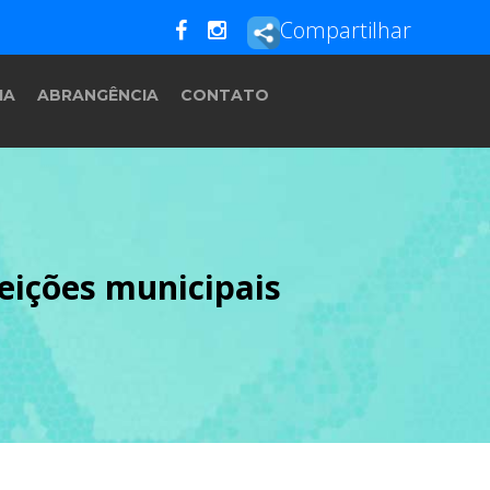
Compartilhar
IA
ABRANGÊNCIA
CONTATO
leições municipais