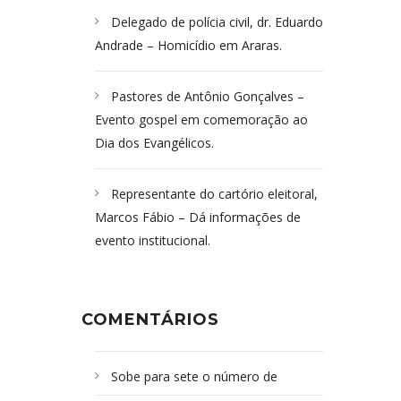
Delegado de polícia civil, dr. Eduardo
Andrade – Homicídio em Araras.
Pastores de Antônio Gonçalves –
Evento gospel em comemoração ao
Dia dos Evangélicos.
Representante do cartório eleitoral,
Marcos Fábio – Dá informações de
evento institucional.
COMENTÁRIOS
Sobe para sete o número de
Campoformosenses mortos em