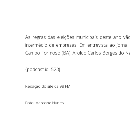
As regras das eleições municipais deste ano vã
intermédio de empresas. Em entrevista ao jornal 
Campo Formoso (BA), Aroldo Carlos Borges do Nasc
{podcast id=523}
Redação do site da 98 FM
Foto: Marcone Nunes