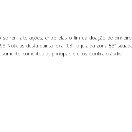
o sofrer alterações, entre elas o fim da doação de dinheir
98 Notícias desta quinta-feira (03), o juiz da zona 53ª situa
imento, comentou os principais efeitos. Confira o áudio: