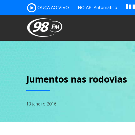
A
OUÇA AO VIVO
NO AR: Automático
B
c
Jumentos nas rodovias
13 janeiro 2016