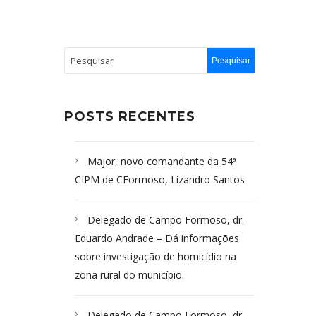
POSTS RECENTES
Major, novo comandante da 54ª
CIPM de CFormoso, Lizandro Santos
Delegado de Campo Formoso, dr.
Eduardo Andrade – Dá informações
sobre investigação de homicídio na
zona rural do município.
Delegado de Campo Formoso, dr.