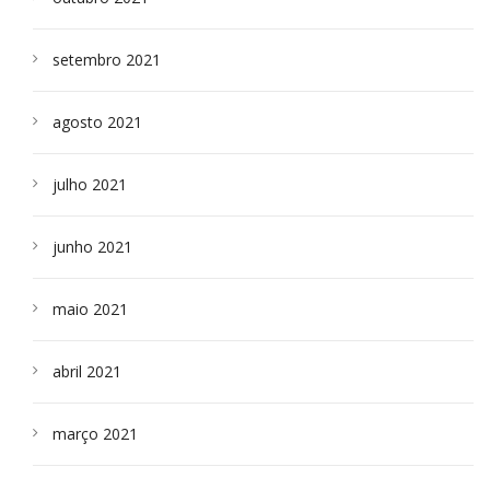
setembro 2021
agosto 2021
julho 2021
junho 2021
maio 2021
abril 2021
março 2021