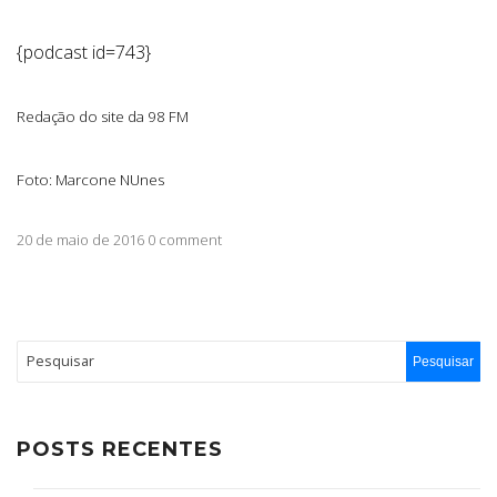
{podcast id=743}
Redação do site da 98 FM
Foto: Marcone NUnes
20 de maio de 2016 0 comment
POSTS RECENTES