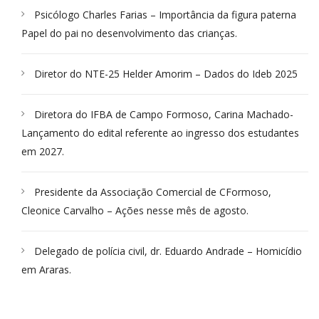
Psicólogo Charles Farias – Importância da figura paterna
Papel do pai no desenvolvimento das crianças.
Diretor do NTE-25 Helder Amorim – Dados do Ideb 2025
Diretora do IFBA de Campo Formoso, Carina Machado-
Lançamento do edital referente ao ingresso dos estudantes
em 2027.
Presidente da Associação Comercial de CFormoso,
Cleonice Carvalho – Ações nesse mês de agosto.
Delegado de polícia civil, dr. Eduardo Andrade – Homicídio
em Araras.