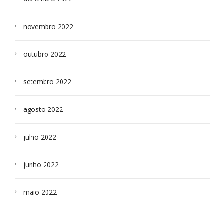
novembro 2022
outubro 2022
setembro 2022
agosto 2022
julho 2022
junho 2022
maio 2022