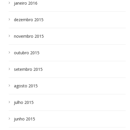
janeiro 2016
dezembro 2015
novembro 2015
outubro 2015
setembro 2015
agosto 2015
julho 2015
junho 2015