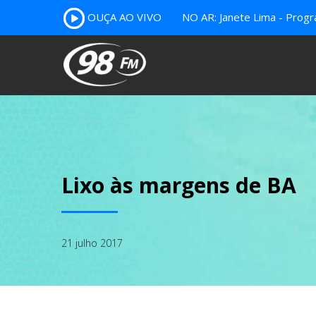
OUÇA AO VIVO
NO AR: Janete Lima - Prog
Lixo às margens de BA
21 julho 2017