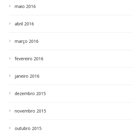
maio 2016
abril 2016
março 2016
fevereiro 2016
janeiro 2016
dezembro 2015
novembro 2015
outubro 2015