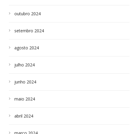
outubro 2024
setembro 2024
agosto 2024
julho 2024
junho 2024
maio 2024
abril 2024
março 2024