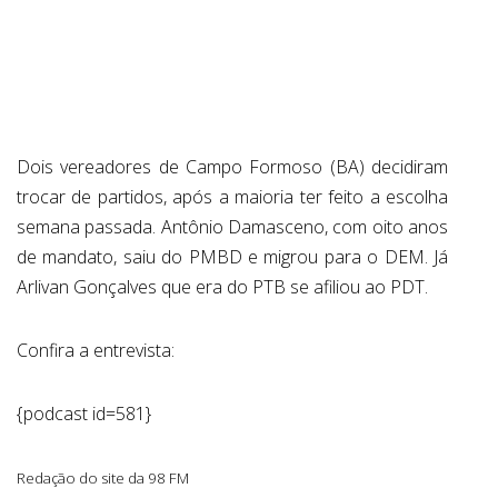
ABRANGÊNCIA
CONTATO
Dois vereadores de Campo Formoso (BA) decidiram
trocar de partidos, após a maioria ter feito a escolha
semana passada. Antônio Damasceno, com oito anos
de mandato, saiu do PMBD e migrou para o DEM. Já
Arlivan Gonçalves que era do PTB se afiliou ao PDT.
Confira a entrevista:
{podcast id=581}
Redação do site da 98 FM