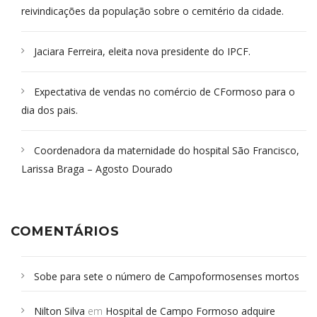
reivindicações da população sobre o cemitério da cidade.
Jaciara Ferreira, eleita nova presidente do IPCF.
Expectativa de vendas no comércio de CFormoso para o
dia dos pais.
Coordenadora da maternidade do hospital São Francisco,
Larissa Braga – Agosto Dourado
COMENTÁRIOS
Sobe para sete o número de Campoformosenses mortos
em desabamento em São Paulo - Revista da Bahia
em
Nilton Silva
em
Hospital de Campo Formoso adquire
Campoformosenses que morreram em desabamentos são