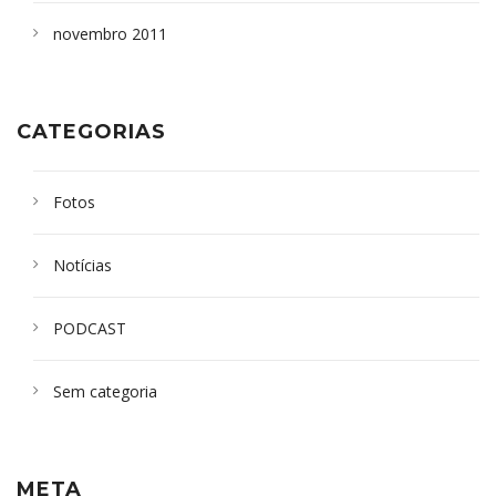
novembro 2011
CATEGORIAS
Fotos
Notícias
PODCAST
Sem categoria
META