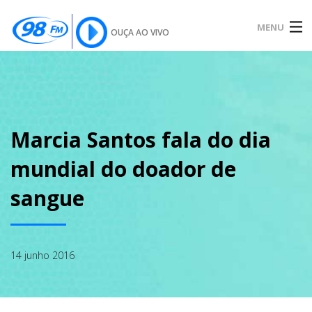
MENU
OUÇA AO VIVO
INÍCIO
SOBRE
Marcia Santos fala do dia
mundial do doador de
NOTÍCIAS
sangue
PODCAST
14 junho 2016
GALERIA