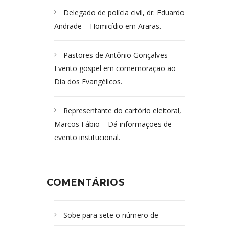
Delegado de polícia civil, dr. Eduardo
Andrade – Homicídio em Araras.
Pastores de Antônio Gonçalves –
Evento gospel em comemoração ao
Dia dos Evangélicos.
Representante do cartório eleitoral,
Marcos Fábio – Dá informações de
evento institucional.
COMENTÁRIOS
Sobe para sete o número de
Campoformosenses mortos em