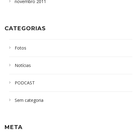
novembro 2011
CATEGORIAS
Fotos
Notícias
PODCAST
Sem categoria
META