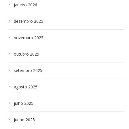
janeiro 2026
dezembro 2025
novembro 2025
outubro 2025
setembro 2025
agosto 2025
julho 2025
junho 2025