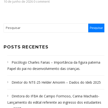
áudio
10 de junho de 2026 0 comment
POSTS RECENTES
Psicólogo Charles Farias – Importância da figura paterna
Papel do pai no desenvolvimento das crianças.
Diretor do NTE-25 Helder Amorim – Dados do Ideb 2025
Diretora do IFBA de Campo Formoso, Carina Machado-
Lançamento do edital referente ao ingresso dos estudantes