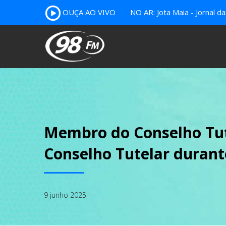
OUÇA AO VIVO
NO AR: Jota Maia - Jornal da
Membro do Conselho Tu
Conselho Tutelar durant
9 junho 2025