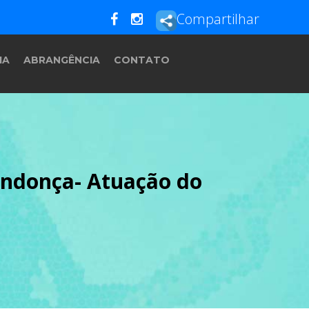
Compartilhar
IA
ABRANGÊNCIA
CONTATO
ndonça- Atuação do