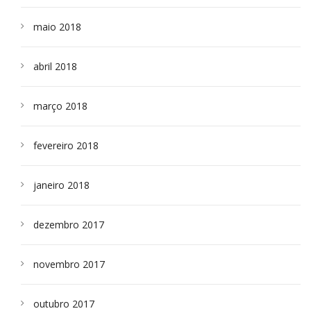
maio 2018
abril 2018
março 2018
fevereiro 2018
janeiro 2018
dezembro 2017
novembro 2017
outubro 2017