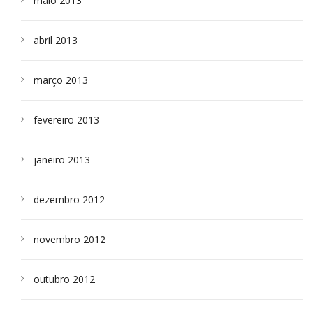
maio 2013
abril 2013
março 2013
fevereiro 2013
janeiro 2013
dezembro 2012
novembro 2012
outubro 2012