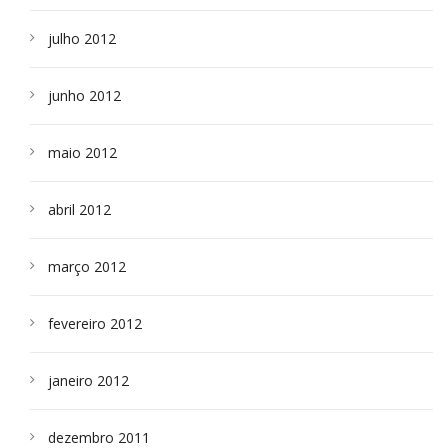
julho 2012
junho 2012
maio 2012
abril 2012
março 2012
fevereiro 2012
janeiro 2012
dezembro 2011