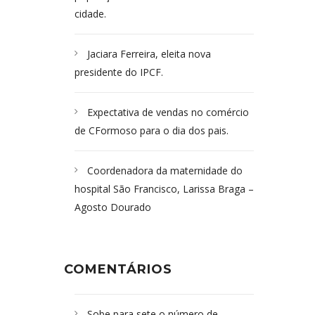
cidade.
Jaciara Ferreira, eleita nova
presidente do IPCF.
Expectativa de vendas no comércio
de CFormoso para o dia dos pais.
Coordenadora da maternidade do
hospital São Francisco, Larissa Braga –
Agosto Dourado
COMENTÁRIOS
Sobe para sete o número de