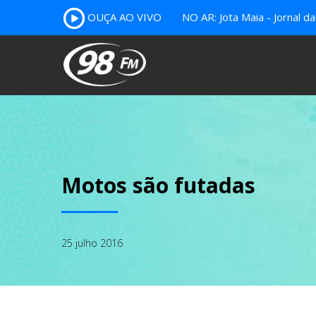
OUÇA AO VIVO
NO AR: Jota Maia - Jornal da
Motos são futadas
25 julho 2016