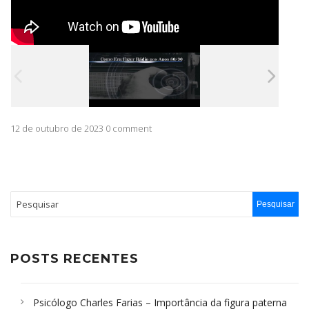
12 de outubro de 2023 0 comment
POSTS RECENTES
Psicólogo Charles Farias – Importância da figura paterna