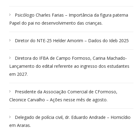
Psicólogo Charles Farias – Importância da figura paterna
Papel do pai no desenvolvimento das crianças.
Diretor do NTE-25 Helder Amorim – Dados do Ideb 2025
Diretora do IFBA de Campo Formoso, Carina Machado-
Lançamento do edital referente ao ingresso dos estudantes
em 2027.
Presidente da Associação Comercial de CFormoso,
Cleonice Carvalho – Ações nesse mês de agosto.
Delegado de polícia civil, dr. Eduardo Andrade – Homicídio
em Araras.