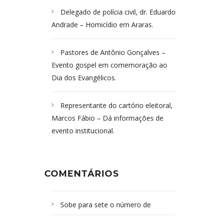
Delegado de polícia civil, dr. Eduardo
Andrade – Homicídio em Araras.
Pastores de Antônio Gonçalves –
Evento gospel em comemoração ao
Dia dos Evangélicos.
Representante do cartório eleitoral,
Marcos Fábio – Dá informações de
evento institucional.
COMENTÁRIOS
Sobe para sete o número de
Campoformosenses mortos em