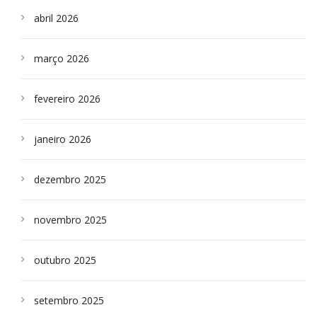
abril 2026
março 2026
fevereiro 2026
janeiro 2026
dezembro 2025
novembro 2025
outubro 2025
setembro 2025