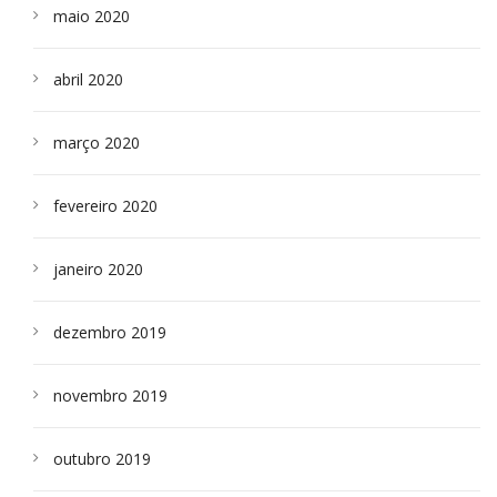
maio 2020
abril 2020
março 2020
fevereiro 2020
janeiro 2020
dezembro 2019
novembro 2019
outubro 2019