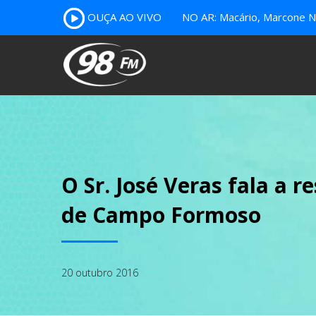
OUÇA AO VIVO
NO AR: Macário, Marcone Nu
O Sr. José Veras fala a 
de Campo Formoso
20 outubro 2016