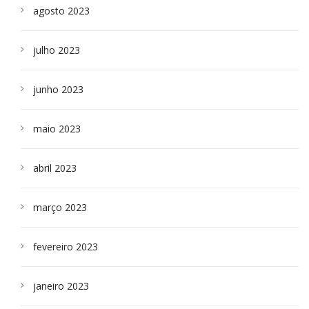
agosto 2023
julho 2023
junho 2023
maio 2023
abril 2023
março 2023
fevereiro 2023
janeiro 2023