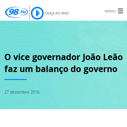
MENU
OUÇA AO VIVO
INÍCIO
SOBRE
O vice governador João Leão
faz um balanço do governo
NOTÍCIAS
27 dezembro 2016
PODCAST
GALERIA