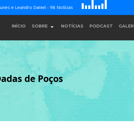
D
H
A
nes e Leandro Daniel - 98 Notícias
E
F
G
B
c
INÍCIO
SOBRE
NOTÍCIAS
PODCAST
GALER
História
adas de Poços
Equipe
Programação