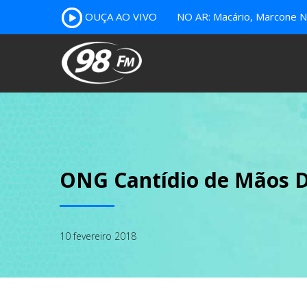
OUÇA AO VIVO
NO AR: Macário, Marcone Nu
ONG Cantídio de Mãos D
10 fevereiro 2018