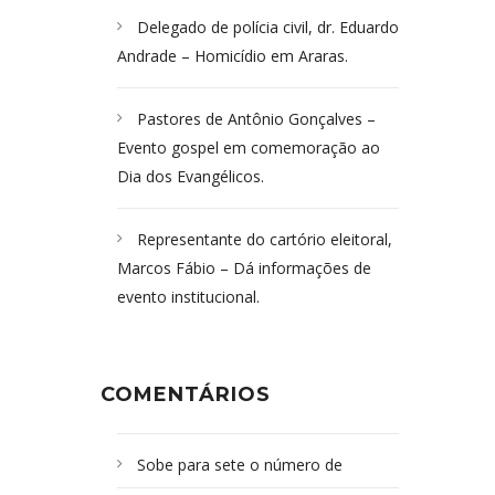
Delegado de polícia civil, dr. Eduardo
Andrade – Homicídio em Araras.
Pastores de Antônio Gonçalves –
Evento gospel em comemoração ao
Dia dos Evangélicos.
Representante do cartório eleitoral,
Marcos Fábio – Dá informações de
evento institucional.
COMENTÁRIOS
Sobe para sete o número de
Campoformosenses mortos em