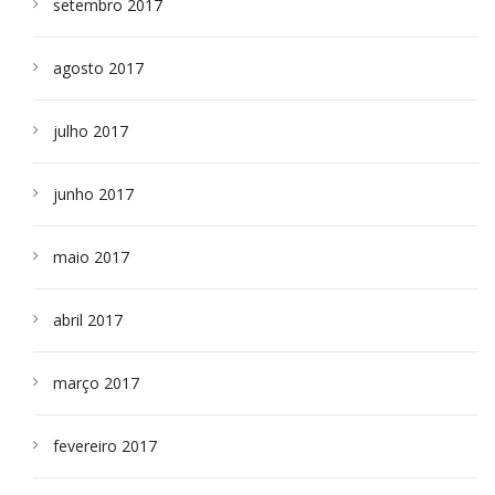
setembro 2017
agosto 2017
julho 2017
junho 2017
maio 2017
abril 2017
março 2017
fevereiro 2017