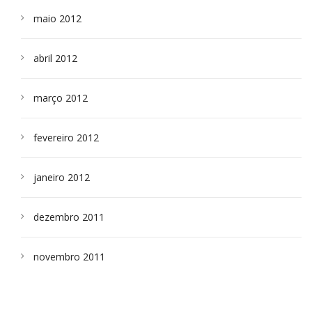
maio 2012
abril 2012
março 2012
fevereiro 2012
janeiro 2012
dezembro 2011
novembro 2011