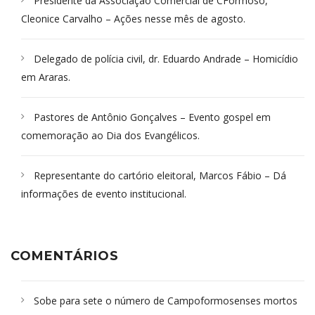
Presidente da Associação Comercial de CFormoso,
Cleonice Carvalho – Ações nesse mês de agosto.
Delegado de polícia civil, dr. Eduardo Andrade – Homicídio
em Araras.
Pastores de Antônio Gonçalves – Evento gospel em
comemoração ao Dia dos Evangélicos.
Representante do cartório eleitoral, Marcos Fábio – Dá
informações de evento institucional.
COMENTÁRIOS
Sobe para sete o número de Campoformosenses mortos