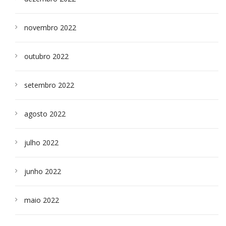
novembro 2022
outubro 2022
setembro 2022
agosto 2022
julho 2022
junho 2022
maio 2022