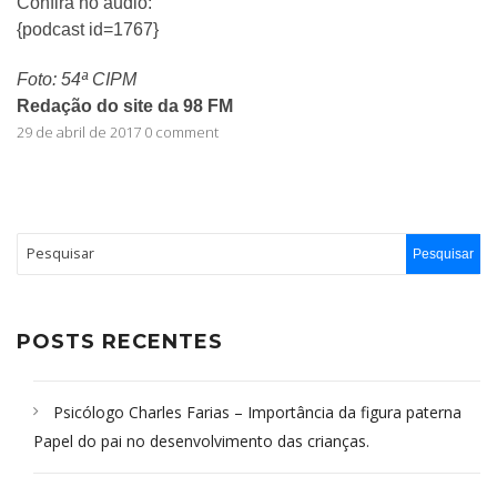
Confira no áudio:
{podcast id=1767}
Foto: 54ª CIPM
Redação do site da 98 FM
29 de abril de 2017 0 comment
POSTS RECENTES
Psicólogo Charles Farias – Importância da figura paterna
Papel do pai no desenvolvimento das crianças.