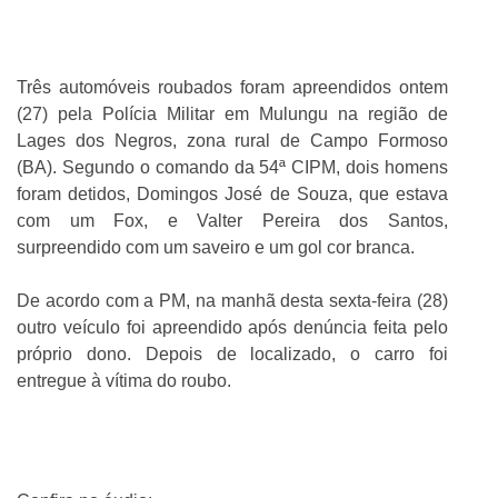
ABRANGÊNCIA
Três automóveis roubados foram apreendidos ontem
(27) pela Polícia Militar em Mulungu na região de
CONTATO
Lages dos Negros, zona rural de Campo Formoso
(BA). Segundo o comando da 54ª CIPM, dois homens
foram detidos, Domingos José de Souza, que estava
com um Fox, e Valter Pereira dos Santos,
surpreendido com um saveiro e um gol cor branca.
De acordo com a PM, na manhã desta sexta-feira (28)
outro veículo foi apreendido após denúncia feita pelo
próprio dono. Depois de localizado, o carro foi
entregue à vítima do roubo.