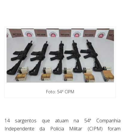
ABRANGÊNCIA
CONTATO
Foto: 54ª CIPM
14 sargentos que atuam na 54ª Companhia
Independente da Polícia Militar (CIPM) foram