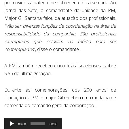
promovidos à patente de subtenente esta semana. Ao
Jornal das Sete, o comandante da unidade da PM,
Major Gil Santana falou da atuação dos profissionais.
“Vão ser diversas funções de coordenação na área de
responsabilidade da companhia. São profissionais
exemplares que estavam na média para ser
contemplados
“, disse o comandante.
A PM também recebeu cinco fuzis israelenses calibre
5.56 de última geração.
Durante as comemorações dos 200 anos de
fundação da PM, o major Gil recebeu uma medalha de
comenda do comando geral da corporação.
Tocador
00:00
00:00
de