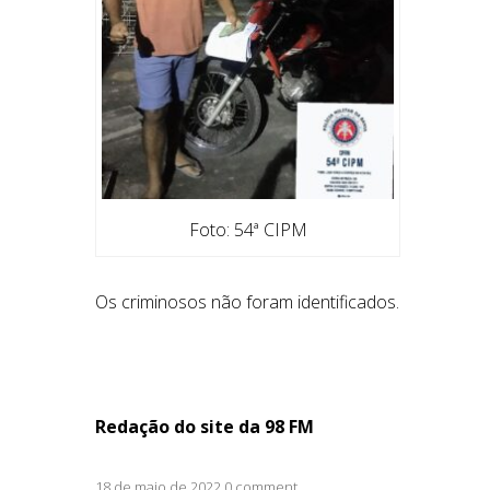
Foto: 54ª CIPM
Os criminosos não foram identificados.
Redação do site da 98 FM
18 de maio de 2022 0 comment