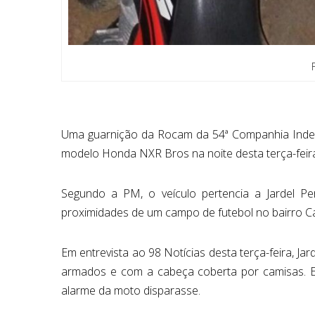
Uma guarnição da Rocam da 54ª Companhia Indep
modelo Honda NXR Bros na noite desta terça-feira
Segundo a PM, o veículo pertencia a Jardel Per
proximidades de um campo de futebol no bairro C
Em entrevista ao 98 Notícias desta terça-feira, Ja
armados e com a cabeça coberta por camisas. E
alarme da moto disparasse.