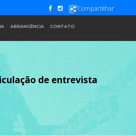
Compartilhar
IA
ABRANGÊNCIA
CONTATO
culação de entrevista