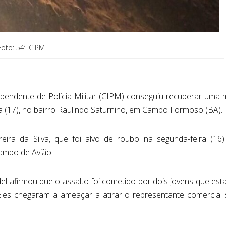
Foto: 54ª CIPM
endente de Polícia Militar (CIPM) conseguiu recuperar uma 
 (17), no bairro Raulindo Saturnino, em Campo Formoso (BA).
eira da Silva, que foi alvo de roubo na segunda-feira (16)
ampo de Avião.
rdel afirmou que o assalto foi cometido por dois jovens que es
les chegaram a ameaçar a atirar o representante comercial 