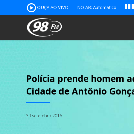
A
OUÇA AO VIVO
NO AR: Automático
B
c
Polícia prende homem a
Cidade de Antônio Gonç
30 setembro 2016