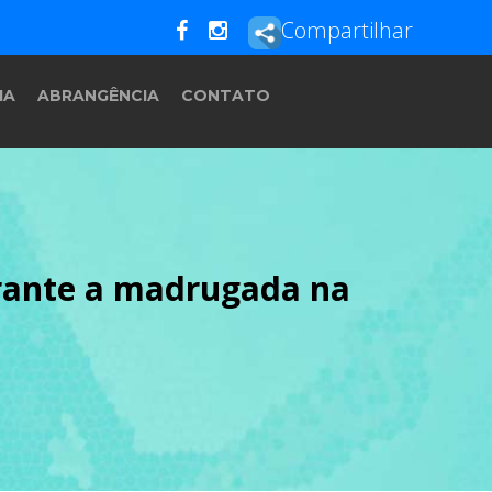
Compartilhar
IA
ABRANGÊNCIA
CONTATO
rante a madrugada na